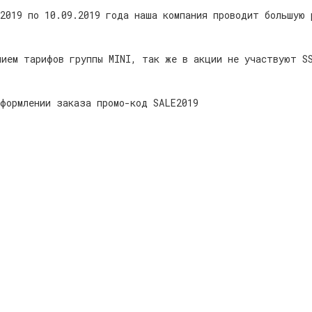
2019 по 10.09.2019 года наша компания проводит большую 
нием тарифов группы MINI, так же в акции не участвуют S
формлении заказа промо-код SALE2019