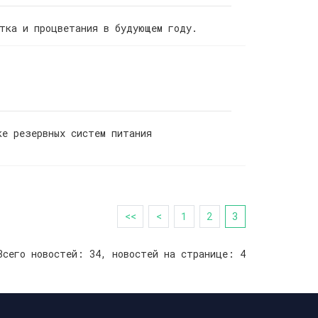
атка и процветания в будующем году.
ке резервных систем питания
<<
<
1
2
3
Всего новостей: 34, новостей на странице: 4