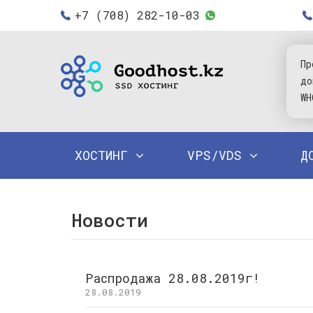
+7 (708) 282-10-03
Пр
до
WH
ХОСТИНГ
VPS/VDS
Д
Новости
Распродажа 28.08.2019г!
28.08.2019