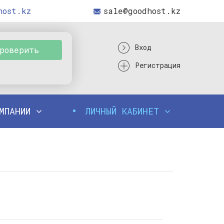
host.kz
sale@goodhost.kz
Вход
роверить
Регистрация
ОМПАНИИ
ЛИЧНЫЙ КАБИНЕТ