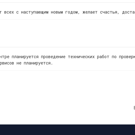
ет всех с наступающим новым годом, желает счастья, дост
нтре планируется проведение технических работ по провер
рвисов не планируется.