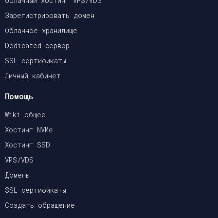
Облачный хостинг VPS/VDS
Зарегистрировать домен
Облачное хранилище
Dedicated сервер
SSL сертификаты
Личный кабинет
Помощь
Wiki общее
Хостинг NVMe
Хостинг SSD
VPS/VDS
Домены
SSL сертификаты
Создать обращение