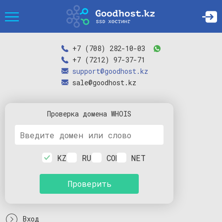
+7 (708) 282-10-03
+7 (7212) 97-37-71
support@goodhost.kz
sale@goodhost.kz
Проверка
домена
WHOIS
KZ
RU
COM
NET
Проверить
Вход