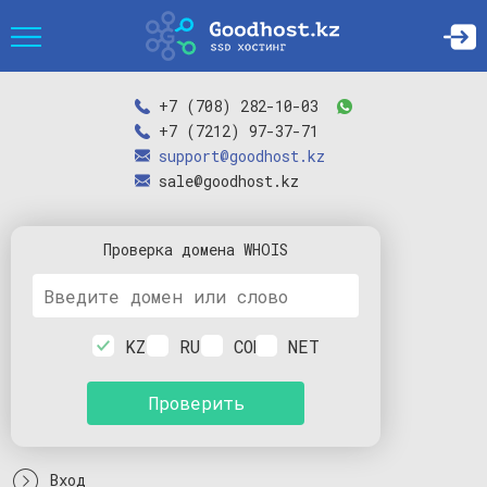
+7 (708) 282-10-03
+7 (7212) 97-37-71
support@goodhost.kz
sale@goodhost.kz
Проверка
домена
WHOIS
KZ
RU
COM
NET
Проверить
Вход