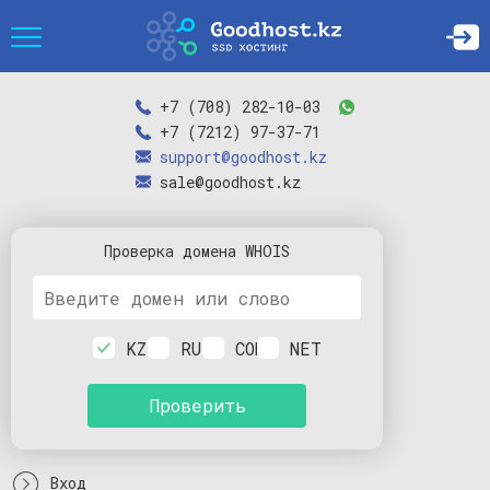
+7 (708) 282-10-03
+7 (7212) 97-37-71
support@goodhost.kz
sale@goodhost.kz
Проверка
домена
WHOIS
KZ
RU
COM
NET
Проверить
Вход