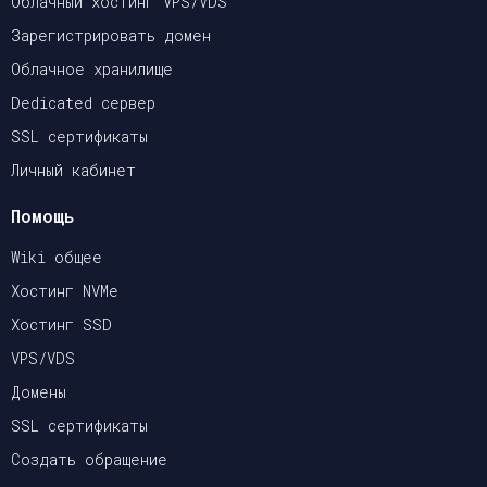
Облачный хостинг VPS/VDS
Зарегистрировать домен
Облачное хранилище
Dedicated сервер
SSL сертификаты
Личный кабинет
Помощь
Wiki общее
Хостинг NVMe
Хостинг SSD
VPS/VDS
Домены
SSL сертификаты
Создать обращение