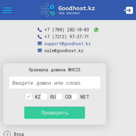
+7 (708) 282-10-03
+7 (7212) 97-37-71
support@goodhost.kz
sale@goodhost.kz
Проверка
домена
WHOIS
KZ
RU
COM
NET
Проверить
Вход