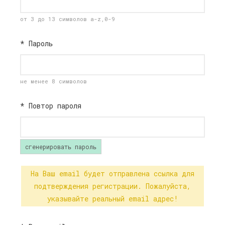
от 3 до 13 символов a-z,0-9
*
Пароль
не менее 8 символов
*
Повтор пароля
сгенерировать пароль
На Ваш email будет отправлена ссылка для
подтверждения регистрации. Пожалуйста,
указывайте реальный email адрес!