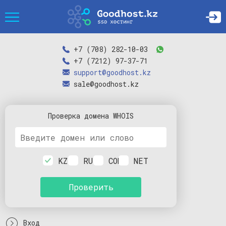
+7 (708) 282-10-03
+7 (7212) 97-37-71
support@goodhost.kz
sale@goodhost.kz
Проверка
домена
WHOIS
KZ
RU
COM
NET
Проверить
Вход