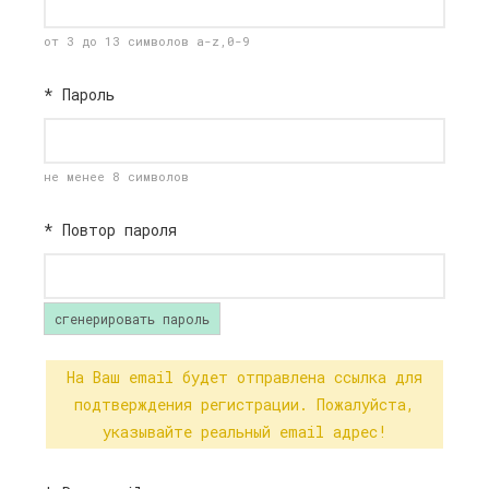
от 3 до 13 символов a-z,0-9
*
Пароль
не менее 8 символов
*
Повтор пароля
сгенерировать пароль
На Ваш email будет отправлена ссылка для
подтверждения регистрации. Пожалуйста,
указывайте реальный email адрес!