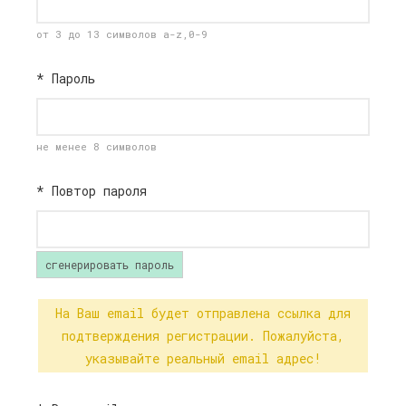
от 3 до 13 символов a-z,0-9
*
Пароль
не менее 8 символов
*
Повтор пароля
сгенерировать пароль
На Ваш email будет отправлена ссылка для
подтверждения регистрации. Пожалуйста,
указывайте реальный email адрес!