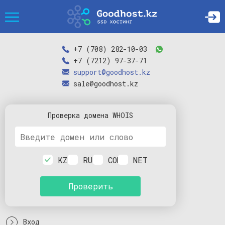
+7 (708) 282-10-03
+7 (7212) 97-37-71
support@goodhost.kz
sale@goodhost.kz
Проверка
домена
WHOIS
KZ
RU
COM
NET
Проверить
Вход