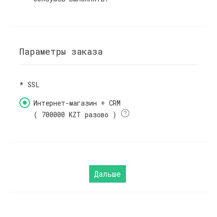
Параметры заказа
*
SSL
Интернет-магазин + CRM
( 700000 KZT разово )