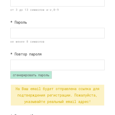
от 3 до 13 символов a-z,0-9
*
Пароль
не менее 8 символов
*
Повтор пароля
сгенерировать пароль
На Ваш email будет отправлена ссылка для
подтверждения регистрации. Пожалуйста,
указывайте реальный email адрес!