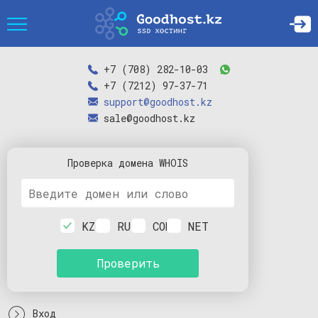
+7 (708) 282-10-03
+7 (7212) 97-37-71
support@goodhost.kz
sale@goodhost.kz
Проверка
домена
WHOIS
KZ
RU
COM
NET
Проверить
Вход