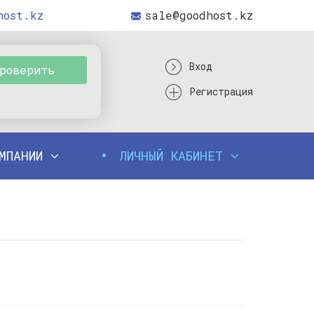
host.kz
sale@goodhost.kz
Вход
роверить
Регистрация
ОМПАНИИ
ЛИЧНЫЙ КАБИНЕТ