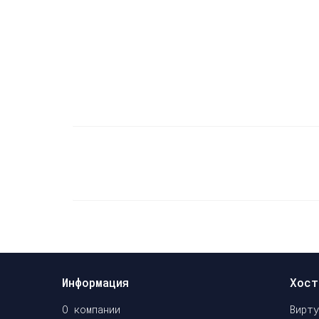
Информация
Хост
О компании
Вирт