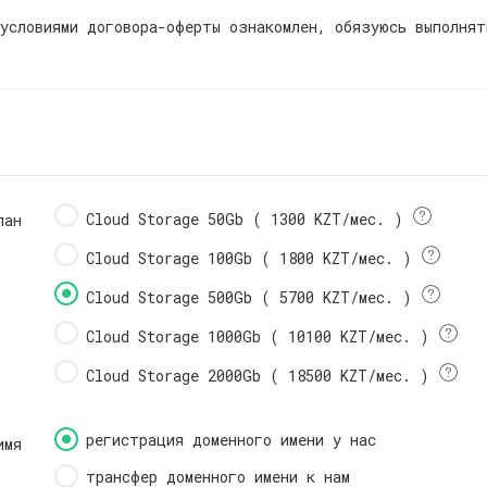
 условиями
договора-оферты
ознакомлен, обязуюсь выполня
Cloud Storage 50Gb
( 1300 KZT/мес. )
лан
Cloud Storage 100Gb
( 1800 KZT/мес. )
Cloud Storage 500Gb
( 5700 KZT/мес. )
Cloud Storage 1000Gb
( 10100 KZT/мес. )
Cloud Storage 2000Gb
( 18500 KZT/мес. )
регистрация доменного имени у нас
имя
трансфер доменного имени к нам