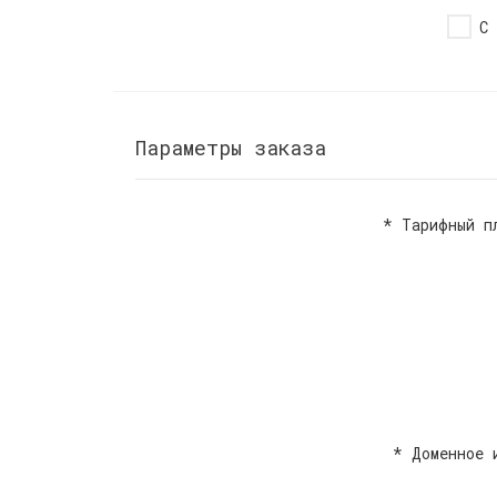
С
Параметры заказа
*
Тарифный п
*
Доменное 