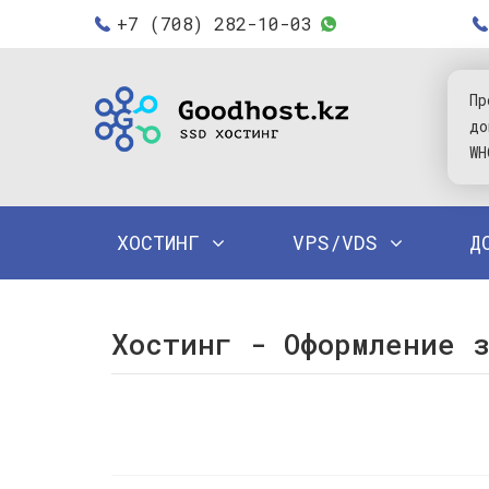
+7 (708) 282-10-03
Пр
до
WH
ХОСТИНГ
VPS/VDS
Д
Хостинг - Оформление 